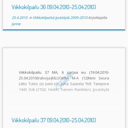
Viikkokilpailu 36 (19.04.2010-25.04.2010)
25.4.2010
in
Viikkokilpailut Jyväskylä 2009-2010
kirjoittajalta
Janne
Viikkokilpailu 37 MA, 6 sarjaa eu (19.04.2010-
25.04.2010)Valvoja:JklLUOKKA M-A (12)Nimi Seura
Liitto Tulos (x) (viim.s)1. Juha Saarela TKK Tampere
1443 (54) (215)2. Heikki Tiainen Ramblers Jyväskylä
1367 (45) (204)– – – […]
Viikkokilpailu 37 (19.04.2010-25.04.2010)