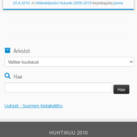
25.4.2010
in
Viikkokilpailut Hutunki 2009-2010
kirjoittajalta
Janne
Arkistot
Arkistot
Hae
Haku:
Uutiset - Suomen Keilailuliitto
HUHTIKUU 2010