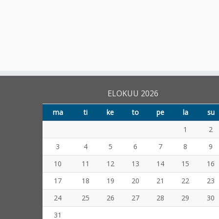
ELOKUU 2026
ma
ti
ke
to
pe
la
su
1
2
3
4
5
6
7
8
9
10
11
12
13
14
15
16
17
18
19
20
21
22
23
24
25
26
27
28
29
30
31