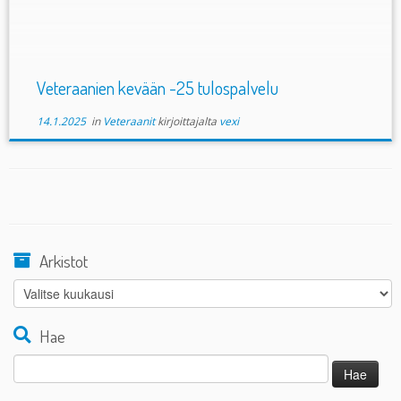
Veteraanien kevään -25 tulospalvelu
14.1.2025
in
Veteraanit
kirjoittajalta
vexi
Arkistot
Arkistot
Hae
Haku: