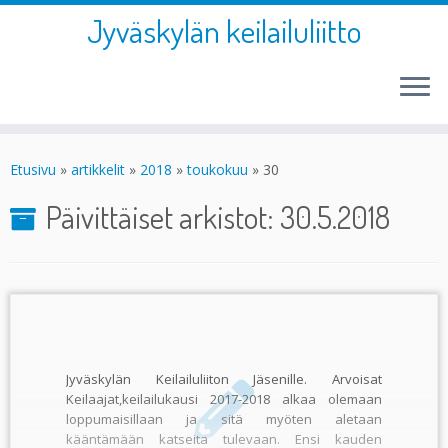
Jyväskylän keilailuliitto
Skip
to
Etusivu
»
artikkelit
»
2018
»
toukokuu
»
30
content
Päivittäiset arkistot:
30.5.2018
Jyväskylän Keilailuliiton Jäsenille. Arvoisat
Keilaajat,keilailukausi 2017-2018 alkaa olemaan
loppumaisillaan ja sitä myöten aletaan
kääntämään katseita tulevaan. Ensi kauden