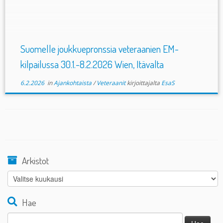
—————————————————————————————
Jukka Poutiainen mukana veteraanien […]
Suomelle joukkuepronssia veteraanien EM-
kilpailussa 30.1.-8.2.2026 Wien, Itävalta
6.2.2026
in
Ajankohtaista
/
Veteraanit
kirjoittajalta
EsaS
Arkistot
Arkistot
Hae
Haku: