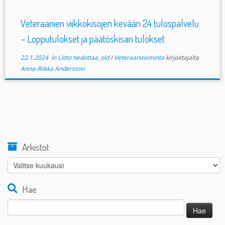
Veteraanien viikkokisojen kevään 24 tulospalvelu
– Lopputulokset ja päätöskisan tulokset
22.1.2024
in
Liitto tiedottaa_old
/
Veteraanitoiminta
kirjoittajalta
Anna-Riikka Andersson
Arkistot
Arkistot
Hae
Haku: