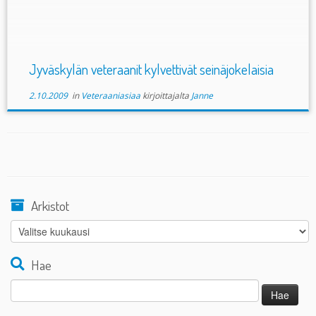
Jyväskylän veteraanit kylvettivät seinäjokelaisia
2.10.2009
in
Veteraaniasiaa
kirjoittajalta
Janne
Arkistot
Arkistot
Hae
Haku: