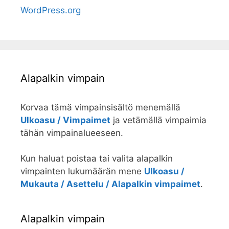
WordPress.org
Alapalkin vimpain
Korvaa tämä vimpainsisältö menemällä
Ulkoasu / Vimpaimet
ja vetämällä vimpaimia
tähän vimpainalueeseen.
Kun haluat poistaa tai valita alapalkin
vimpainten lukumäärän mene
Ulkoasu /
Mukauta / Asettelu / Alapalkin vimpaimet
.
Alapalkin vimpain