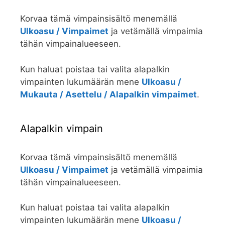
Korvaa tämä vimpainsisältö menemällä
Ulkoasu / Vimpaimet
ja vetämällä vimpaimia
tähän vimpainalueeseen.
Kun haluat poistaa tai valita alapalkin
vimpainten lukumäärän mene
Ulkoasu /
Mukauta / Asettelu / Alapalkin vimpaimet
.
Alapalkin vimpain
Korvaa tämä vimpainsisältö menemällä
Ulkoasu / Vimpaimet
ja vetämällä vimpaimia
tähän vimpainalueeseen.
Kun haluat poistaa tai valita alapalkin
vimpainten lukumäärän mene
Ulkoasu /