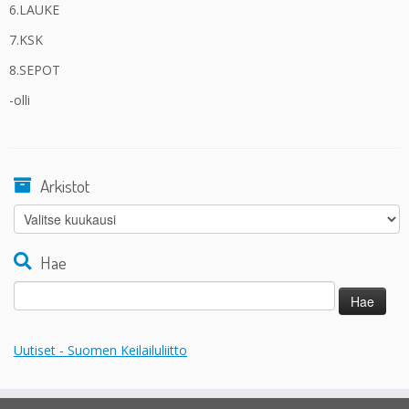
6.LAUKE
7.KSK
8.SEPOT
-olli
Arkistot
Arkistot
Hae
Haku:
Uutiset - Suomen Keilailuliitto