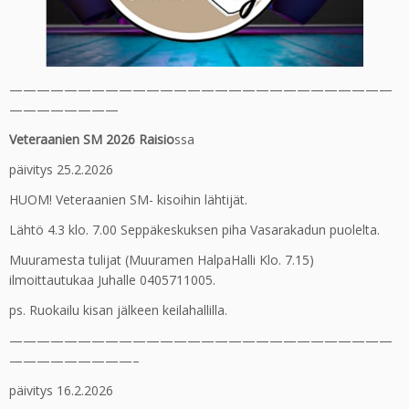
————————————————————————————
————————
Veteraanien SM 2026 Raisio
ssa
päivitys 25.2.2026
HUOM! Veteraanien SM- kisoihin lähtijät.
Lähtö 4.3 klo. 7.00 Seppäkeskuksen piha Vasarakadun puolelta.
Muuramesta tulijat (Muuramen HalpaHalli Klo. 7.15)
ilmoittautukaa Juhalle 0405711005.
ps. Ruokailu kisan jälkeen keilahallilla.
————————————————————————————
—————————–
päivitys 16.2.2026