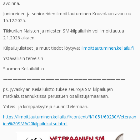
avoinna.
Junioreiden ja senioreiden ilmoittautuminen Kouvolaan avautuu
15.12.2025.
Tikkurilan Naisten ja miesten SM-kilpailuihin voi ilmoittautua
2.1.2026 alkaen.
Kilpailujulisteet ja muut tiedot löytyvät
ilmoittautuminen.keilailu.fi
Ystävällisin terveisin
Suomen Keilailuliitto
——————————————————————————
ps. Jyväskylän Keilailuliitto tukee seuroja SM-kilpailujen
matkakustannuksissa perustuen osallistujamäärään.
Yhteis- ja kimppakyytejä suunnittelemaan…
https://ilmoittautuminen.keilailu.fi/content/fi/1051/60230/Veteraan
ien%20SM%20kilpailukutsu.html