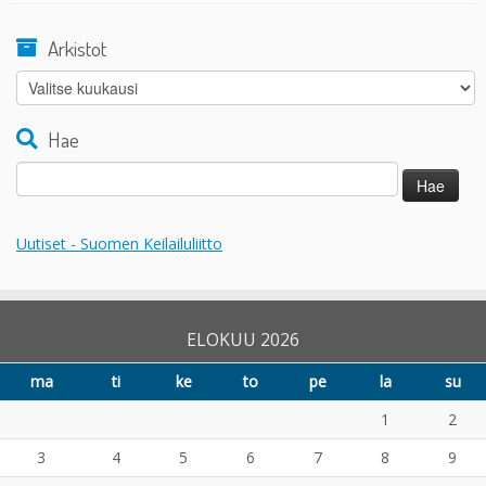
Arkistot
Arkistot
Hae
Haku:
Uutiset - Suomen Keilailuliitto
ELOKUU 2026
ma
ti
ke
to
pe
la
su
1
2
3
4
5
6
7
8
9