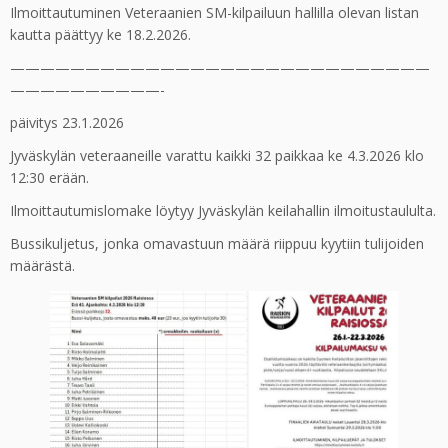
Ilmoittautuminen Veteraanien SM-kilpailuun hallilla olevan listan
kautta päättyy ke 18.2.2026.
————————————————————————————
——————————-
päivitys 23.1.2026
Jyväskylän veteraaneille varattu kaikki 32 paikkaa ke 4.3.2026 klo
12:30 erään.
Ilmoittautumislomake löytyy Jyväskylän keilahallin ilmoitustaululta.
Bussikuljetus, jonka omavastuun määrä riippuu kyytiin tulijoiden
määrästä.