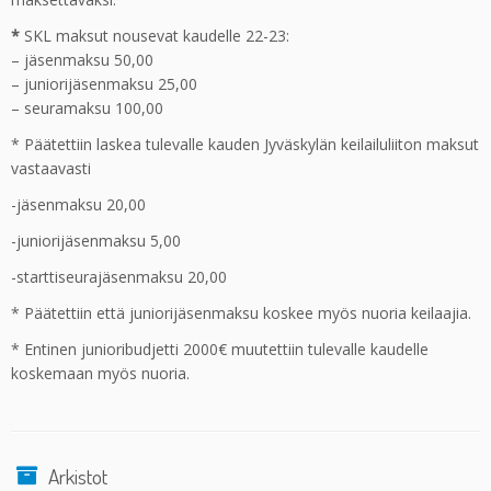
*
SKL maksut nousevat kaudelle 22-23:
– jäsenmaksu 50,00
– juniorijäsenmaksu 25,00
– seuramaksu 100,00
* Päätettiin laskea tulevalle kauden Jyväskylän keilailuliiton maksut
vastaavasti
-jäsenmaksu 20,00
-juniorijäsenmaksu 5,00
-starttiseurajäsenmaksu 20,00
* Päätettiin että juniorijäsenmaksu koskee myös nuoria keilaajia.
* Entinen junioribudjetti 2000€ muutettiin tulevalle kaudelle
koskemaan myös nuoria.
Arkistot